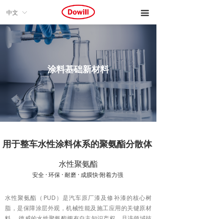
中文
ꀅ
끀
涂料基础新材料
用于整车水性涂料体系的聚氨酯分散体
水性聚氨酯
安全 · 环保 · 耐磨 · 成膜快·附着力强
水性聚氨酯（PUD）是汽车原厂漆及修补漆的核心树
脂，是保障涂层外观，机械性能及施工应用的关键原材
料。 德威的水性聚氨酯拥有自主知识产权，且该领域技