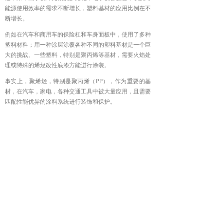
能源使用效率的需求不断增长，塑料基材的应用比例在不
断增长。
例如在汽车和商用车的保险杠和车身面板中，使用了多种
塑料材料；用一种涂层涂覆各种不同的塑料基材是一个巨
大的挑战。一些塑料，特别是聚丙烯等基材，需要火焰处
理或特殊的烯烃改性底漆方能进行涂装。
事实上，聚烯烃，特别是聚丙烯（PP），作为重要的基
材，在汽车，家电，各种交通工具中被大量应用，且需要
匹配性能优异的涂料系统进行装饰和保护。