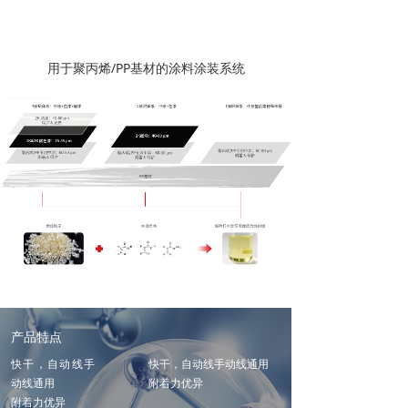
用于聚丙烯/PP基材的涂料涂装系统
产品特点
快干，自动线手
快干，自动线手动线通用
动线通用
附着力优异
附着力优异
耐水好